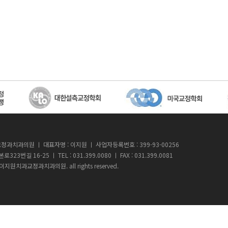
정과치과의원 ㅣ 대표자명 : 이지원 ㅣ 사업자등록번호 : 399-93-00256
23번길 16-25 ㅣ TEL : 031.399.0080 ㅣ FAX : 031.399.0081
7 이지원치과교정과치과의원. all rights reserved.