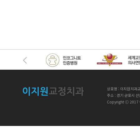
상호명 : 이지원치과교
주소 : 경기 군포시 산본로3
Copyright ⓒ 201