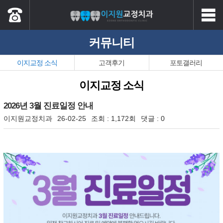
커뮤니티
이지교정 소식
고객후기
포토갤러리
이지교정 소식
2026년 3월 진료일정 안내
이지원교정치과
26-02-25
조회 :
1,172회
댓글 :
0
본문